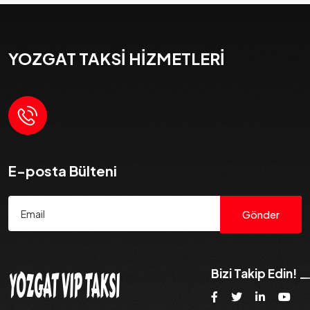
YOZGAT TAKSİ HİZMETLERİ
E-posta Bülteni
Gönder
Bizi Takip Edin!