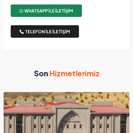
WHATSAPP ILE İLETIŞIM
TELEFON ILE İLETIŞIM
Son
Hizmetlerimiz