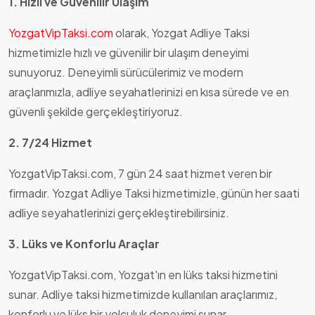
1. Hızlı ve Güvenilir Ulaşım
YozgatVipTaksi.com
olarak, Yozgat Adliye Taksi
hizmetimizle hızlı ve güvenilir bir ulaşım deneyimi
sunuyoruz. Deneyimli sürücülerimiz ve modern
araçlarımızla, adliye seyahatlerinizi en kısa sürede ve en
güvenli şekilde gerçekleştiriyoruz.
2. 7/24 Hizmet
YozgatVipTaksi.com, 7 gün 24 saat hizmet veren bir
firmadır. Yozgat Adliye Taksi hizmetimizle, günün her saati
adliye seyahatlerinizi gerçekleştirebilirsiniz.
3. Lüks ve Konforlu Araçlar
YozgatVipTaksi.com, Yozgat'ın en lüks taksi hizmetini
sunar. Adliye taksi hizmetimizde kullanılan araçlarımız,
konforlu ve lüks bir yolculuk deneyimi sunar.