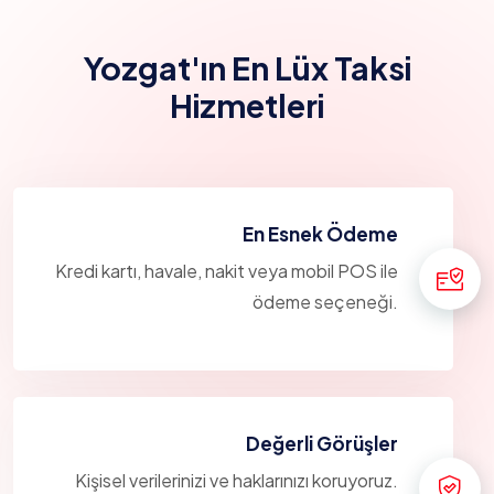
Yozgat'ın En Lüx Taksi
Hizmetleri
En Esnek Ödeme
Kredi kartı, havale, nakit veya mobil POS ile
ödeme seçeneği.
Değerli Görüşler
Kişisel verilerinizi ve haklarınızı koruyoruz.