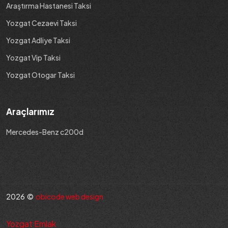
Araştırma Hastanesi Taksi
Yozgat Cezaevi Taksi
Yozgat Adliye Taksi
Yozgat Vip Taksi
Yozgat Otogar Taksi
Araçlarımız
Mercedes-Benz c200d
2026 ©
obicode web design
Yozgat Emlak