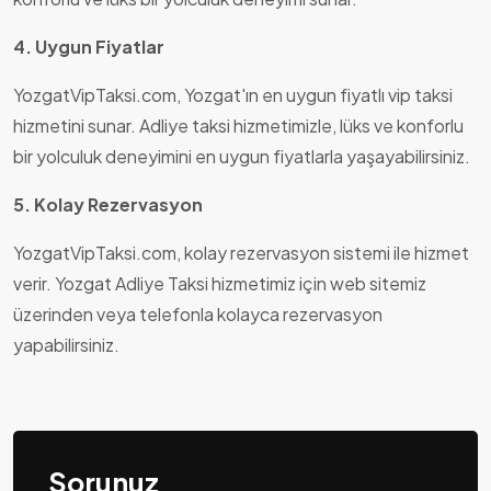
4. Uygun Fiyatlar
YozgatVipTaksi.com, Yozgat'ın en uygun fiyatlı vip taksi
hizmetini sunar. Adliye taksi hizmetimizle, lüks ve konforlu
bir yolculuk deneyimini en uygun fiyatlarla yaşayabilirsiniz.
5. Kolay Rezervasyon
YozgatVipTaksi.com, kolay rezervasyon sistemi ile hizmet
verir. Yozgat Adliye Taksi hizmetimiz için web sitemiz
üzerinden veya telefonla kolayca rezervasyon
yapabilirsiniz.
Sorunuz