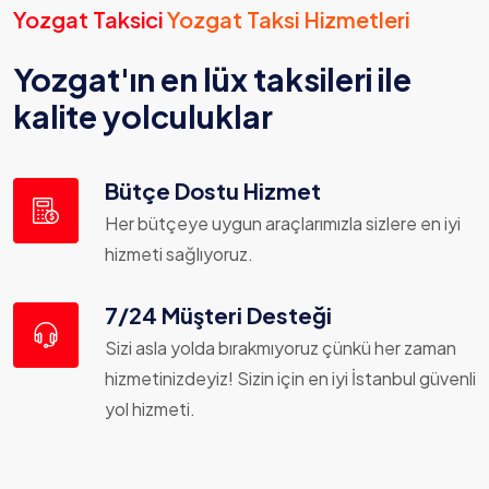
Yozgat Taksici
Yozgat Taksi Hizmetleri
Yozgat'ın en lüx taksileri ile
kalite yolculuklar
Bütçe Dostu Hizmet
Her bütçeye uygun araçlarımızla sizlere en iyi
hizmeti sağlıyoruz.
7/24 Müşteri Desteği
Sizi asla yolda bırakmıyoruz çünkü her zaman
hizmetinizdeyiz! Sizin için en iyi İstanbul güvenli
yol hizmeti.